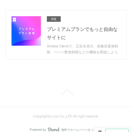
PR
プレミアムプランでもっと自由な
サイトに
Ameba Owndで、広告非表示、画像容量無制
限、ページ数無制限などの機能を開放しよう。
Copyright(c) col Co.,LTD.All right reserve.
Powered by
無料でホームページをつくろう
AmebaOwnd